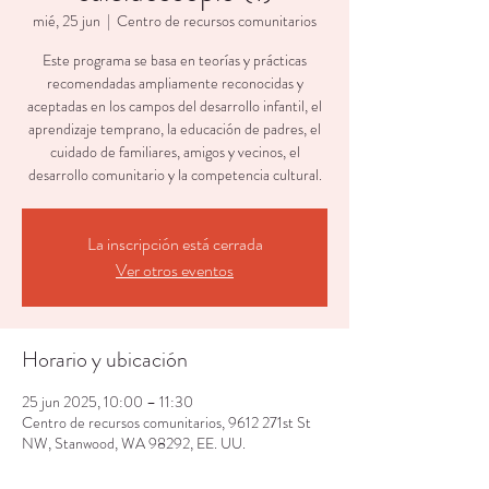
mié, 25 jun
  |  
Centro de recursos comunitarios
Este programa se basa en teorías y prácticas
recomendadas ampliamente reconocidas y
aceptadas en los campos del desarrollo infantil, el
aprendizaje temprano, la educación de padres, el
cuidado de familiares, amigos y vecinos, el
desarrollo comunitario y la competencia cultural.
La inscripción está cerrada
Ver otros eventos
Horario y ubicación
25 jun 2025, 10:00 – 11:30
Centro de recursos comunitarios, 9612 271st St
NW, Stanwood, WA 98292, EE. UU.