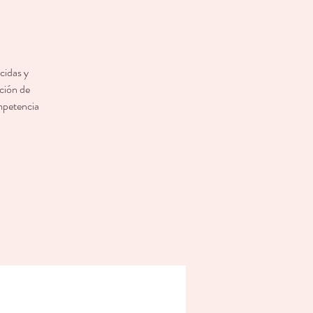
cidas y
ación de
ompetencia