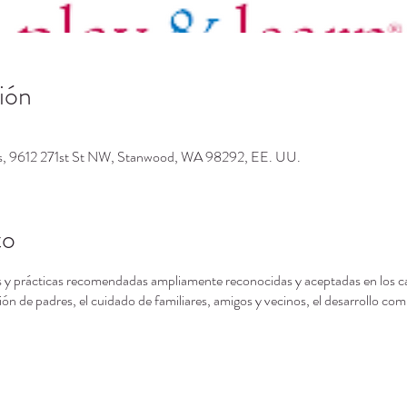
ión
os, 9612 271st St NW, Stanwood, WA 98292, EE. UU.
to
 y prácticas recomendadas ampliamente reconocidas y aceptadas en los camp
ón de padres, el cuidado de familiares, amigos y vecinos, el desarrollo com