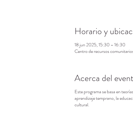
Horario y ubicac
18 jun 2025, 15:30 – 16:30
Centro de recursos comunitari
Acerca del even
Este programa se basa en teorías
aprendizaje temprano, la educaci
cultural.