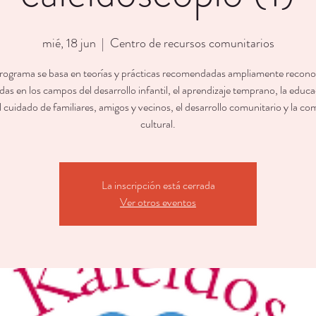
mié, 18 jun
  |  
Centro de recursos comunitarios
rograma se basa en teorías y prácticas recomendadas ampliamente recono
as en los campos del desarrollo infantil, el aprendizaje temprano, la educ
l cuidado de familiares, amigos y vecinos, el desarrollo comunitario y la c
cultural.
La inscripción está cerrada
Ver otros eventos