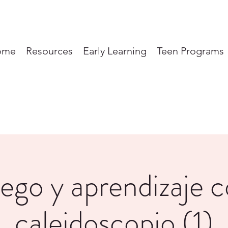
ome
Resources
Early Learning
Teen Programs
ego y aprendizaje 
caleidoscopio (1)