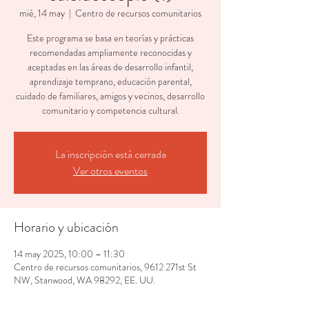
mié, 14 may
  |  
Centro de recursos comunitarios
Este programa se basa en teorías y prácticas
recomendadas ampliamente reconocidas y
aceptadas en las áreas de desarrollo infantil,
aprendizaje temprano, educación parental,
cuidado de familiares, amigos y vecinos, desarrollo
comunitario y competencia cultural.
La inscripción está cerrada
Ver otros eventos
Horario y ubicación
14 may 2025, 10:00 – 11:30
Centro de recursos comunitarios, 9612 271st St
NW, Stanwood, WA 98292, EE. UU.