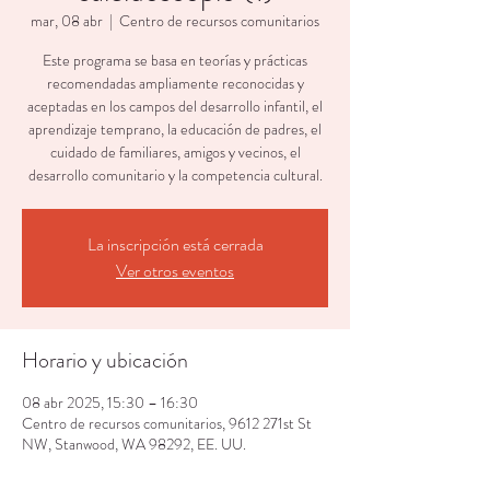
mar, 08 abr
  |  
Centro de recursos comunitarios
Este programa se basa en teorías y prácticas
recomendadas ampliamente reconocidas y
aceptadas en los campos del desarrollo infantil, el
aprendizaje temprano, la educación de padres, el
cuidado de familiares, amigos y vecinos, el
desarrollo comunitario y la competencia cultural.
La inscripción está cerrada
Ver otros eventos
Horario y ubicación
08 abr 2025, 15:30 – 16:30
Centro de recursos comunitarios, 9612 271st St
NW, Stanwood, WA 98292, EE. UU.