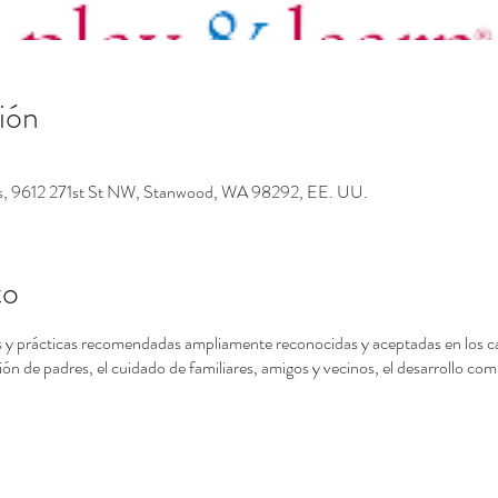
ión
os, 9612 271st St NW, Stanwood, WA 98292, EE. UU.
to
 y prácticas recomendadas ampliamente reconocidas y aceptadas en los camp
ón de padres, el cuidado de familiares, amigos y vecinos, el desarrollo com