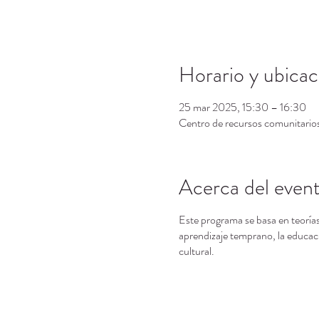
Horario y ubicac
25 mar 2025, 15:30 – 16:30
Centro de recursos comunitari
Acerca del even
Este programa se basa en teorías
aprendizaje temprano, la educaci
cultural.