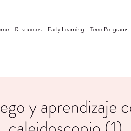
ome
Resources
Early Learning
Teen Programs
ego y aprendizaje 
caleidoscopio (1)