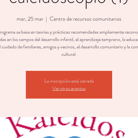
mar, 25 mar
  |  
Centro de recursos comunitarios
rograma se basa en teorías y prácticas recomendadas ampliamente recono
as en los campos del desarrollo infantil, el aprendizaje temprano, la educ
l cuidado de familiares, amigos y vecinos, el desarrollo comunitario y la c
cultural.
La inscripción está cerrada
Ver otros eventos