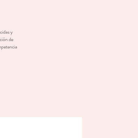
cidas y
ación de
ompetencia