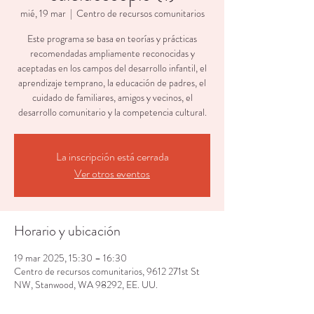
mié, 19 mar
  |  
Centro de recursos comunitarios
Este programa se basa en teorías y prácticas
recomendadas ampliamente reconocidas y
aceptadas en los campos del desarrollo infantil, el
aprendizaje temprano, la educación de padres, el
cuidado de familiares, amigos y vecinos, el
desarrollo comunitario y la competencia cultural.
La inscripción está cerrada
Ver otros eventos
Horario y ubicación
19 mar 2025, 15:30 – 16:30
Centro de recursos comunitarios, 9612 271st St
NW, Stanwood, WA 98292, EE. UU.