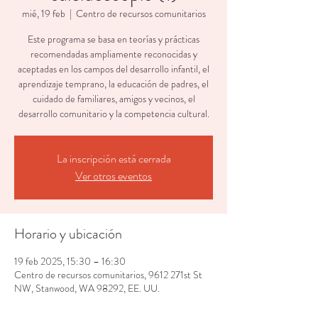
mié, 19 feb
  |  
Centro de recursos comunitarios
Este programa se basa en teorías y prácticas
recomendadas ampliamente reconocidas y
aceptadas en los campos del desarrollo infantil, el
aprendizaje temprano, la educación de padres, el
cuidado de familiares, amigos y vecinos, el
desarrollo comunitario y la competencia cultural.
La inscripción está cerrada
Ver otros eventos
Horario y ubicación
19 feb 2025, 15:30 – 16:30
Centro de recursos comunitarios, 9612 271st St
NW, Stanwood, WA 98292, EE. UU.