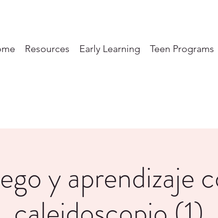
ome
Resources
Early Learning
Teen Programs
ego y aprendizaje 
caleidoscopio (1)