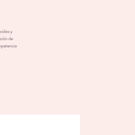
cidas y
ación de
ompetencia