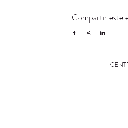
Compartir este 
CENT