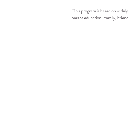
"This program is based on widely 
parent education; Family, Frie