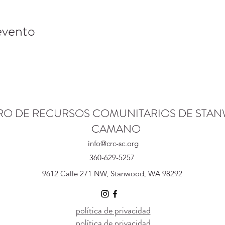
evento
RO DE RECURSOS COMUNITARIOS DE STA
CAMANO
info@crc-sc.org
360-629-5257
9612 Calle 271 NW, Stanwood, WA 98292
política de privacidad
política de privacidad