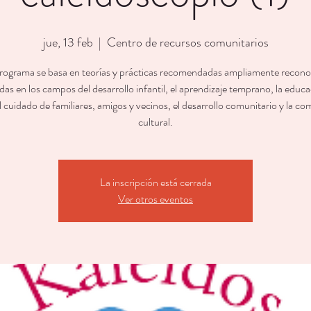
jue, 13 feb
  |  
Centro de recursos comunitarios
rograma se basa en teorías y prácticas recomendadas ampliamente recono
as en los campos del desarrollo infantil, el aprendizaje temprano, la educ
l cuidado de familiares, amigos y vecinos, el desarrollo comunitario y la c
cultural.
La inscripción está cerrada
Ver otros eventos