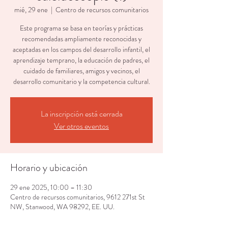
mié, 29 ene
  |  
Centro de recursos comunitarios
Este programa se basa en teorías y prácticas
recomendadas ampliamente reconocidas y
aceptadas en los campos del desarrollo infantil, el
aprendizaje temprano, la educación de padres, el
cuidado de familiares, amigos y vecinos, el
desarrollo comunitario y la competencia cultural.
La inscripción está cerrada
Ver otros eventos
Horario y ubicación
29 ene 2025, 10:00 – 11:30
Centro de recursos comunitarios, 9612 271st St
NW, Stanwood, WA 98292, EE. UU.