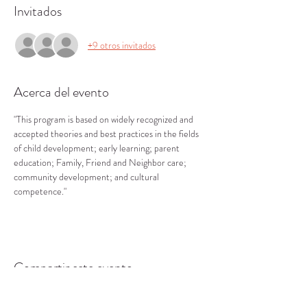
Invitados
+9 otros invitados
Acerca del evento
"This program is based on widely recognized and 
accepted theories and best practices in the fields 
of child development; early learning; parent 
education; Family, Friend and Neighbor care; 
community development; and cultural 
competence."
Compartir este evento