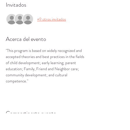
Invitados
+9 otros invitados
Acerca del evento
"This program is based on widely recognized and 
accepted theories and best practices in the fields 
of child development; early learning; parent 
education; Family, Friend and Neighbor care; 
community development; and cultural 
competence."
Compartir este evento