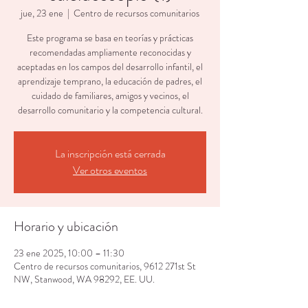
jue, 23 ene
  |  
Centro de recursos comunitarios
Este programa se basa en teorías y prácticas
recomendadas ampliamente reconocidas y
aceptadas en los campos del desarrollo infantil, el
aprendizaje temprano, la educación de padres, el
cuidado de familiares, amigos y vecinos, el
desarrollo comunitario y la competencia cultural.
La inscripción está cerrada
Ver otros eventos
Horario y ubicación
23 ene 2025, 10:00 – 11:30
Centro de recursos comunitarios, 9612 271st St
NW, Stanwood, WA 98292, EE. UU.