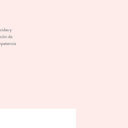
cidas y
ación de
ompetencia