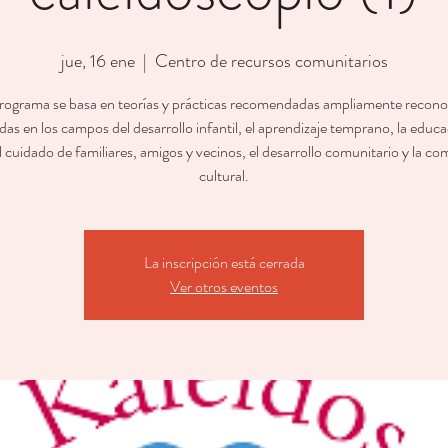
jue, 16 ene
  |  
Centro de recursos comunitarios
rograma se basa en teorías y prácticas recomendadas ampliamente recono
as en los campos del desarrollo infantil, el aprendizaje temprano, la educ
l cuidado de familiares, amigos y vecinos, el desarrollo comunitario y la c
cultural.
La inscripción está cerrada
Ver otros eventos