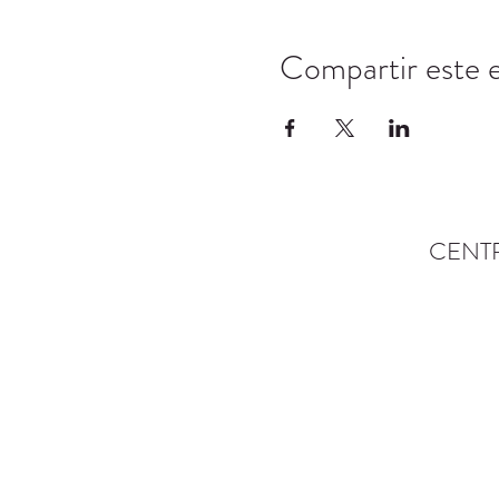
Compartir este 
CENT