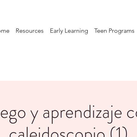
ome
Resources
Early Learning
Teen Programs
ego y aprendizaje 
caleidoscopio (1)