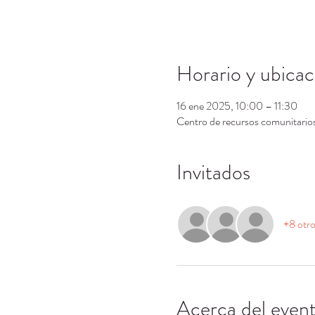
Horario y ubicac
16 ene 2025, 10:00 – 11:30
Centro de recursos comunitari
Invitados
+8 otro
Acerca del even