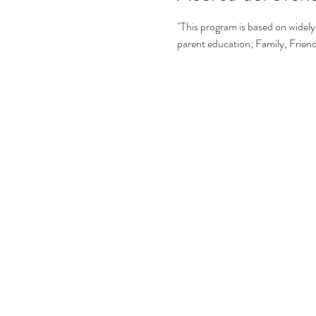
"This program is based on widely 
parent education; Family, Frie