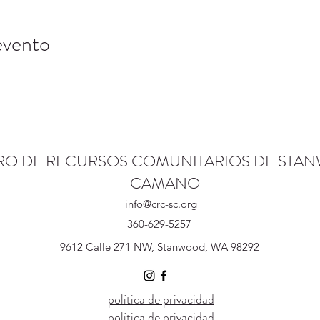
evento
RO DE RECURSOS COMUNITARIOS DE STA
CAMANO
info@crc-sc.org
360-629-5257
9612 Calle 271 NW, Stanwood, WA 98292
política de privacidad
política de privacidad