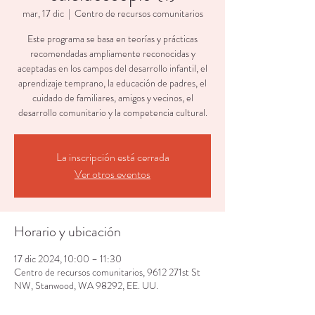
mar, 17 dic
  |  
Centro de recursos comunitarios
Este programa se basa en teorías y prácticas
recomendadas ampliamente reconocidas y
aceptadas en los campos del desarrollo infantil, el
aprendizaje temprano, la educación de padres, el
cuidado de familiares, amigos y vecinos, el
desarrollo comunitario y la competencia cultural.
La inscripción está cerrada
Ver otros eventos
Horario y ubicación
17 dic 2024, 10:00 – 11:30
Centro de recursos comunitarios, 9612 271st St
NW, Stanwood, WA 98292, EE. UU.