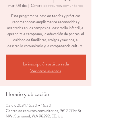
mar, 03 dic
  |  
Centro de recursos comunitarios
Este programa se basa en teorías y prácticas
recomendadas ampliamente reconocidas y
aceptadas en los campos del desarrollo infantil, el
aprendizaje temprano, la educación de padres, el
cuidado de familiares, amigos y vecinos, el
desarrollo comunitario y la competencia cultural.
La inscripción está cerrada
Ver otros eventos
Horario y ubicación
03 dic 2024, 15:30 – 16:30
Centro de recursos comunitarios, 9612 271st St
NW, Stanwood, WA 98292, EE. UU.