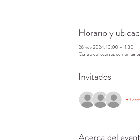
Horario y ubicac
26 nov 2024, 10:00 – 11:30
Centro de recursos comunitari
Invitados
+9 otro
Acerca del even