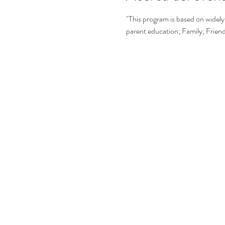
"This program is based on widely 
parent education; Family, Frie