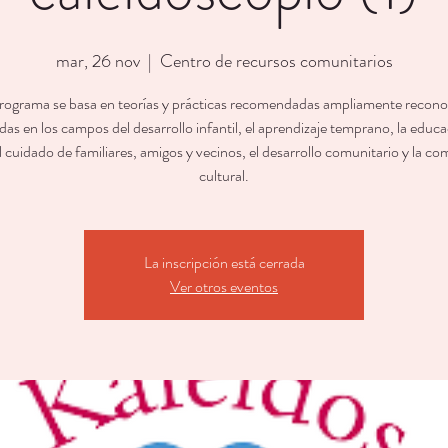
mar, 26 nov
  |  
Centro de recursos comunitarios
rograma se basa en teorías y prácticas recomendadas ampliamente recono
as en los campos del desarrollo infantil, el aprendizaje temprano, la educ
l cuidado de familiares, amigos y vecinos, el desarrollo comunitario y la c
cultural.
La inscripción está cerrada
Ver otros eventos