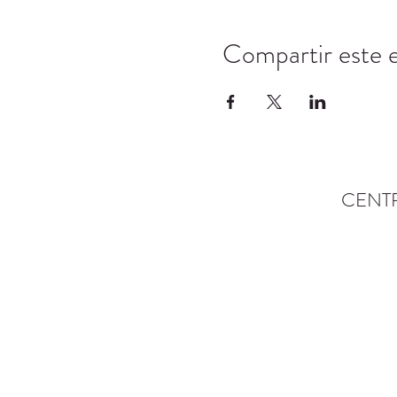
Compartir este 
CENT