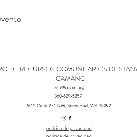
evento
RO DE RECURSOS COMUNITARIOS DE STA
CAMANO
info@crc-sc.org
360-629-5257
9612 Calle 271 NW, Stanwood, WA 98292
política de privacidad
política de privacidad