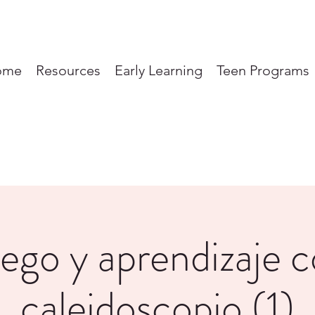
ome
Resources
Early Learning
Teen Programs
ego y aprendizaje 
caleidoscopio (1)