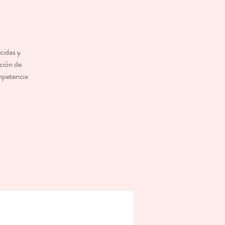
cidas y
ación de
ompetencia