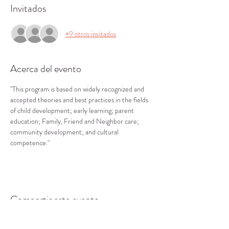
Invitados
+9 otros invitados
Acerca del evento
"This program is based on widely recognized and 
accepted theories and best practices in the fields 
of child development; early learning; parent 
education; Family, Friend and Neighbor care; 
community development; and cultural 
competence."
Compartir este evento