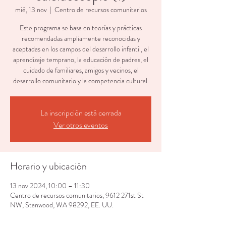
mié, 13 nov
  |  
Centro de recursos comunitarios
Este programa se basa en teorías y prácticas
recomendadas ampliamente reconocidas y
aceptadas en los campos del desarrollo infantil, el
aprendizaje temprano, la educación de padres, el
cuidado de familiares, amigos y vecinos, el
desarrollo comunitario y la competencia cultural.
La inscripción está cerrada
Ver otros eventos
Horario y ubicación
13 nov 2024, 10:00 – 11:30
Centro de recursos comunitarios, 9612 271st St
NW, Stanwood, WA 98292, EE. UU.