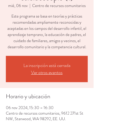
mié, 06 nov
  |  
Centro de recursos comunitarios
Este programa se basa en teorías y prácticas
recomendadas ampliamente reconocidas y
aceptadas en los campos del desarrollo infantil, el
aprendizaje temprano, la educación de padres, el
cuidado de familiares, amigos y vecinos, el
desarrollo comunitario y la competencia cultural.
La inscripción está cerrada
Ver otros eventos
Horario y ubicación
06 nov 2024, 15:30 – 16:30
Centro de recursos comunitarios, 9612 271st St
NW, Stanwood, WA 98292, EE. UU.