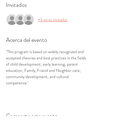
Invitados
+3 otros invitados
Acerca del evento
"This program is based on widely recognized and 
accepted theories and best practices in the fields 
of child development; early learning; parent 
education; Family, Friend and Neighbor care; 
community development; and cultural 
competence."
Compartir este evento