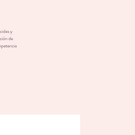
cidas y
ación de
ompetencia