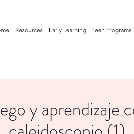
ome
Resources
Early Learning
Teen Programs
ego y aprendizaje 
caleidoscopio (1)