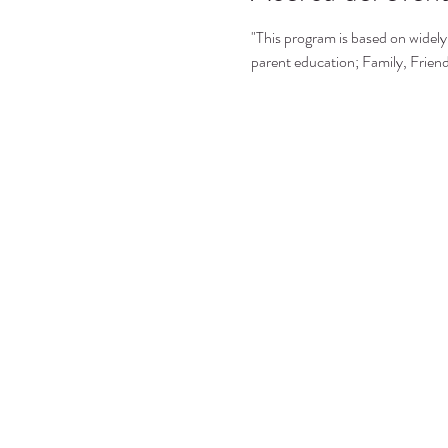
"This program is based on widely 
parent education; Family, Frie