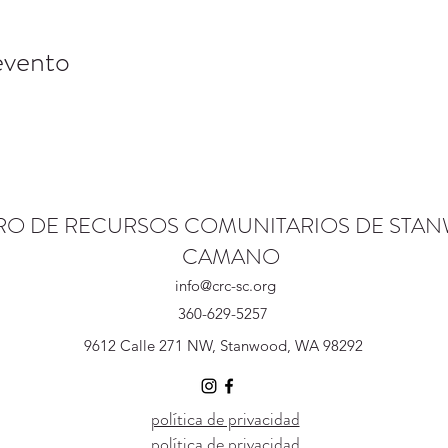
evento
RO DE RECURSOS COMUNITARIOS DE STA
CAMANO
info@crc-sc.org
360-629-5257
9612 Calle 271 NW, Stanwood, WA 98292
política de privacidad
política de privacidad