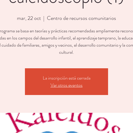
mar, 22 oct
  |  
Centro de recursos comunitarios
rograma se basa en teorías y prácticas recomendadas ampliamente recono
as en los campos del desarrollo infantil, el aprendizaje temprano, la educ
l cuidado de familiares, amigos y vecinos, el desarrollo comunitario y la c
cultural.
La inscripción está cerrada
Ver otros eventos