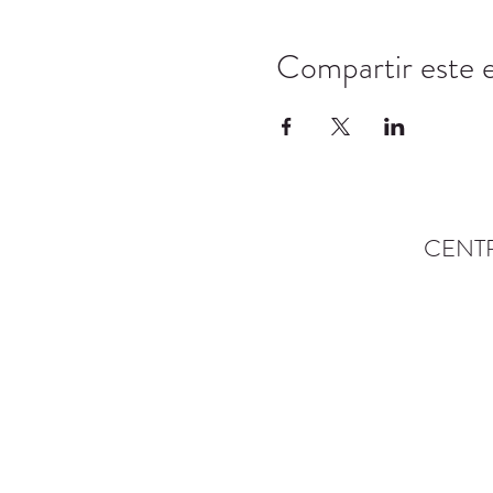
Compartir este 
CENT