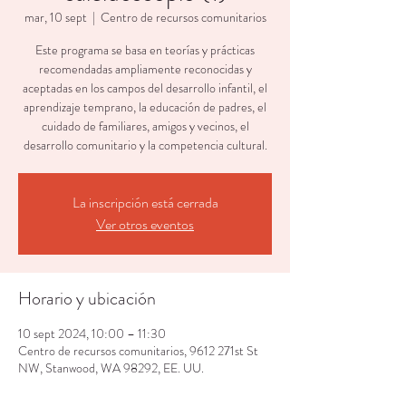
mar, 10 sept
  |  
Centro de recursos comunitarios
Este programa se basa en teorías y prácticas
recomendadas ampliamente reconocidas y
aceptadas en los campos del desarrollo infantil, el
aprendizaje temprano, la educación de padres, el
cuidado de familiares, amigos y vecinos, el
desarrollo comunitario y la competencia cultural.
La inscripción está cerrada
Ver otros eventos
Horario y ubicación
10 sept 2024, 10:00 – 11:30
Centro de recursos comunitarios, 9612 271st St
NW, Stanwood, WA 98292, EE. UU.