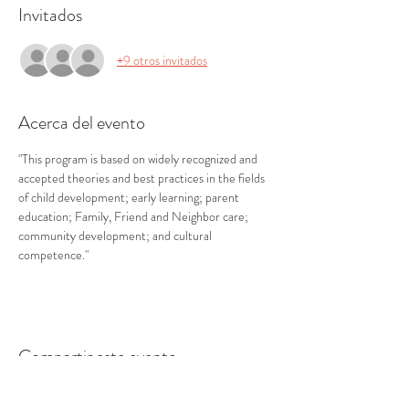
Invitados
+9 otros invitados
Acerca del evento
"This program is based on widely recognized and 
accepted theories and best practices in the fields 
of child development; early learning; parent 
education; Family, Friend and Neighbor care; 
community development; and cultural 
competence."
Compartir este evento