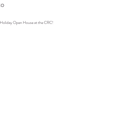
to
lly Holiday Open House at the CRC!
 