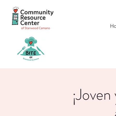
H
¡Joven 