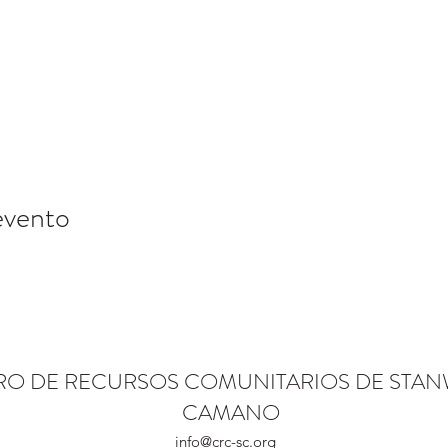
evento
RO DE RECURSOS COMUNITARIOS DE STA
CAMANO
info@crc-sc.org