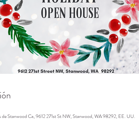
ión
os de Stanwood Ca, 9612 271st St NW, Stanwood, WA 98292, EE. UU.