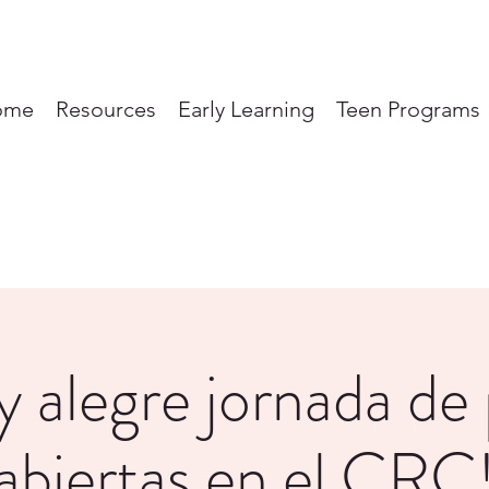
ome
Resources
Early Learning
Teen Programs
y alegre jornada de
abiertas en el CRC