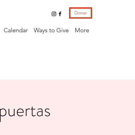
Donar
Calendar
Ways to Give
More
 puertas
!