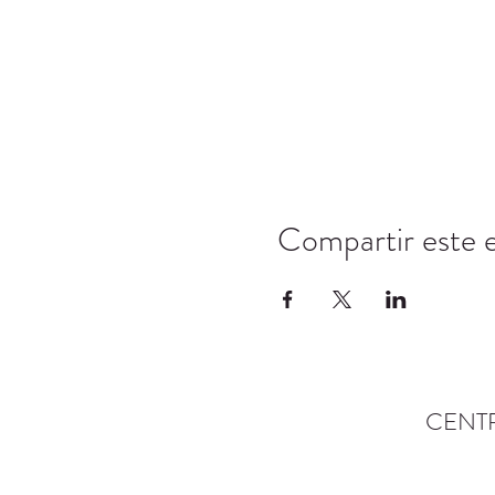
Compartir este 
CENT