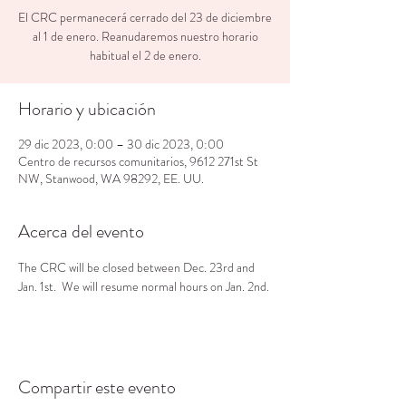
El CRC permanecerá cerrado del 23 de diciembre
al 1 de enero. Reanudaremos nuestro horario
habitual el 2 de enero.
Horario y ubicación
29 dic 2023, 0:00 – 30 dic 2023, 0:00
Centro de recursos comunitarios, 9612 271st St
NW, Stanwood, WA 98292, EE. UU.
Acerca del evento
The CRC will be closed between Dec. 23rd and 
Jan. 1st.  We will resume normal hours on Jan. 2nd.
Compartir este evento