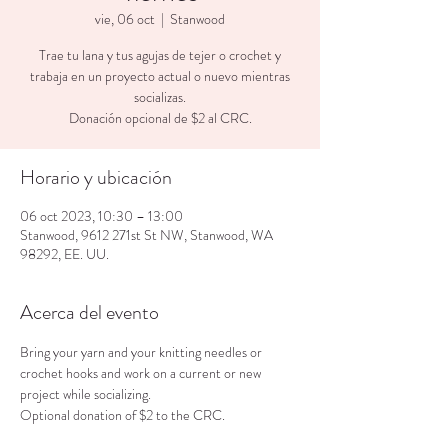
vie, 06 oct
  |  
Stanwood
Trae tu lana y tus agujas de tejer o crochet y
trabaja en un proyecto actual o nuevo mientras
socializas.
Donación opcional de $2 al CRC.
Horario y ubicación
06 oct 2023, 10:30 – 13:00
Stanwood, 9612 271st St NW, Stanwood, WA
98292, EE. UU.
Acerca del evento
Bring your yarn and your knitting needles or 
crochet hooks and work on a current or new 
project while socializing.
Optional donation of $2 to the CRC.