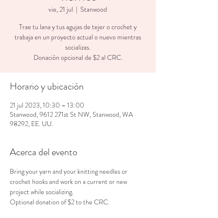
vie, 21 jul
  |  
Stanwood
Trae tu lana y tus agujas de tejer o crochet y
trabaja en un proyecto actual o nuevo mientras
socializas.
Donación opcional de $2 al CRC.
Horario y ubicación
21 jul 2023, 10:30 – 13:00
Stanwood, 9612 271st St NW, Stanwood, WA
98292, EE. UU.
Acerca del evento
Bring your yarn and your knitting needles or 
crochet hooks and work on a current or new 
project while socializing.
Optional donation of $2 to the CRC.