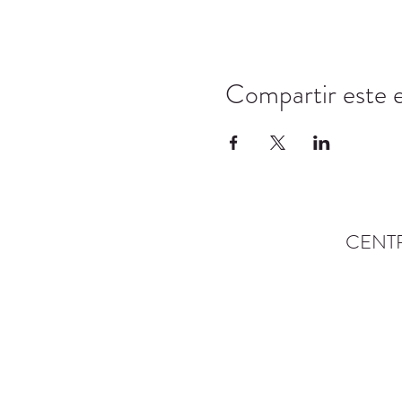
Compartir este 
CENT