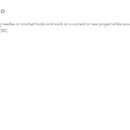
to
g needles or crochet hooks and work on a current or new project while socia
 CRC.