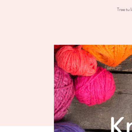
Trae tu 