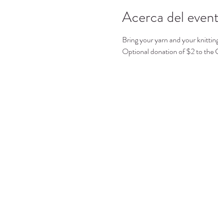
Acerca del even
Bring your yarn and your knittin
Optional donation of $2 to the