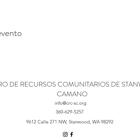
evento
RO DE RECURSOS COMUNITARIOS DE STA
CAMANO
info@crc-sc.org
360-629-5257
9612 Calle 271 NW, Stanwood, WA 98292