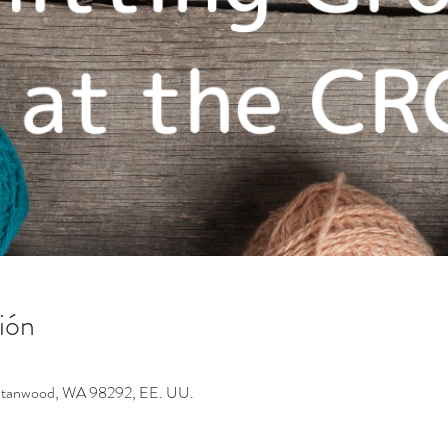
ión
 Stanwood, WA 98292, EE. UU.