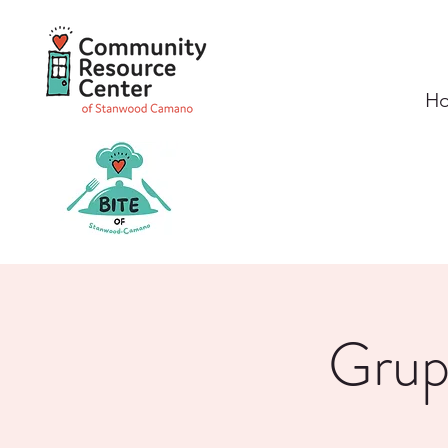
H
Grupo