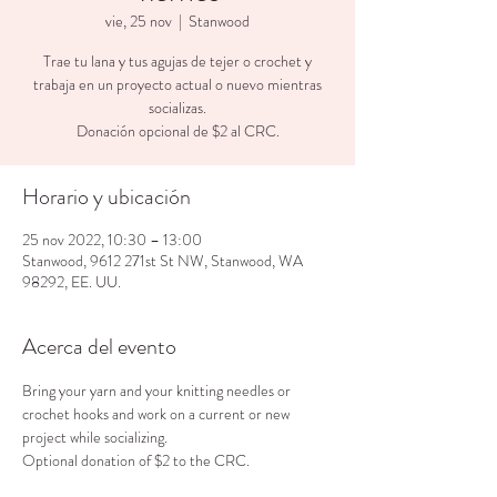
vie, 25 nov
  |  
Stanwood
Trae tu lana y tus agujas de tejer o crochet y
trabaja en un proyecto actual o nuevo mientras
socializas.
Donación opcional de $2 al CRC.
Horario y ubicación
25 nov 2022, 10:30 – 13:00
Stanwood, 9612 271st St NW, Stanwood, WA
98292, EE. UU.
Acerca del evento
Bring your yarn and your knitting needles or 
crochet hooks and work on a current or new 
project while socializing.
Optional donation of $2 to the CRC.