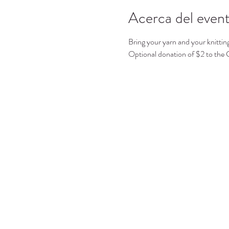
Acerca del even
Bring your yarn and your knittin
Optional donation of $2 to the