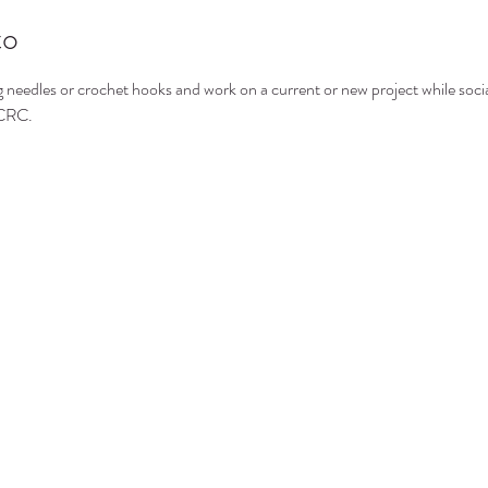
to
g needles or crochet hooks and work on a current or new project while socia
 CRC.