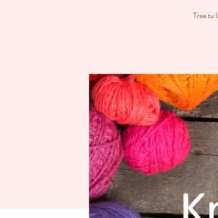
Trae tu 