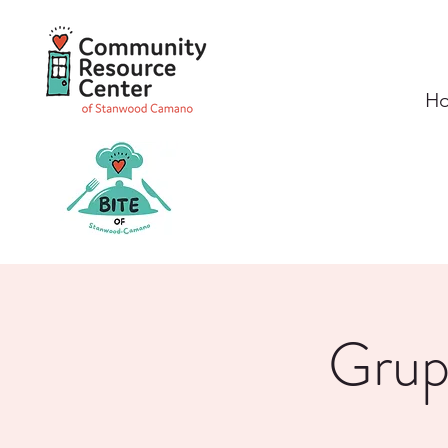
H
Grupo