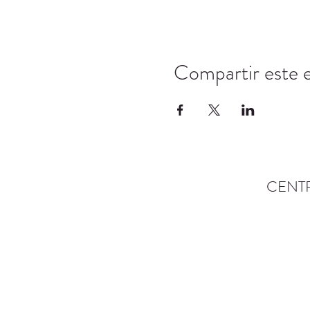
Compartir este 
CENT