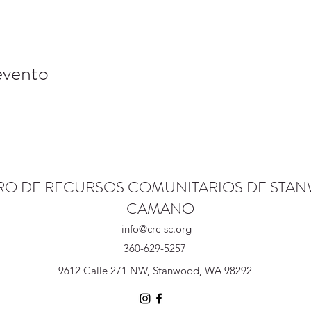
evento
RO DE RECURSOS COMUNITARIOS DE STA
CAMANO
info@crc-sc.org
360-629-5257
9612 Calle 271 NW, Stanwood, WA 98292