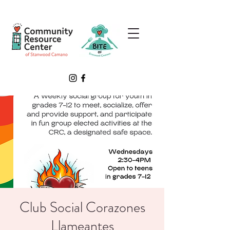
Club Social Corazones
Llameantes