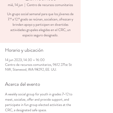
mié, 14 jun
  |  
Centro de recursos comunitarios
Un grupo social semanal para que los jóvenes de
7.º a 12.º grado se reúnan, socialicen, ofrezcan y
brinden apoyo y participen en divertidas
actividades grupales elegidas en el CRC, un
espacio seguro designado.
Horario y ubicación
14 jun 2023, 14:30 – 16:00
Centro de recursos comunitarios, 9612 271st St
NW, Stanwood, WA 98292, EE. UU.
Acerca del evento
A weekly social group for youth in grades 7-12 to 
meet, socialize, offer and provide support, and 
participate in fun group elected activities at the 
CRC, a designated safe space.