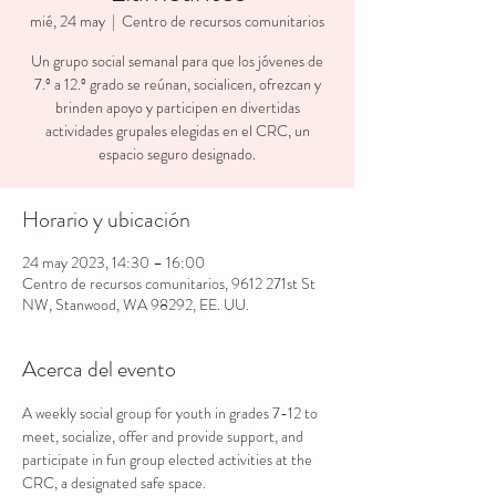
mié, 24 may
  |  
Centro de recursos comunitarios
Un grupo social semanal para que los jóvenes de
7.º a 12.º grado se reúnan, socialicen, ofrezcan y
brinden apoyo y participen en divertidas
actividades grupales elegidas en el CRC, un
espacio seguro designado.
Horario y ubicación
24 may 2023, 14:30 – 16:00
Centro de recursos comunitarios, 9612 271st St
NW, Stanwood, WA 98292, EE. UU.
Acerca del evento
A weekly social group for youth in grades 7-12 to 
meet, socialize, offer and provide support, and 
participate in fun group elected activities at the 
CRC, a designated safe space.