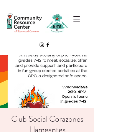
Club Social Corazones
Llameantes