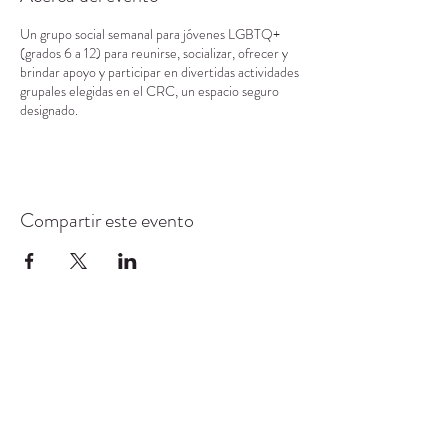
Un grupo social semanal para jóvenes LGBTQ+
(grados 6 a 12) para reunirse, socializar, ofrecer y
brindar apoyo y participar en divertidas actividades
grupales elegidas en el CRC, un espacio seguro
designado.
Compartir este evento
CENTRO DE RECURSOS
COMUNITARIOS DE
STANWOOD-CAMANO