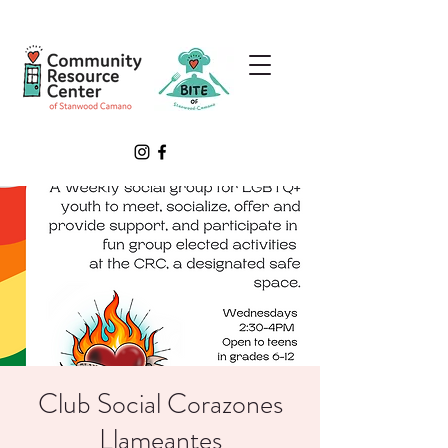
Club Social Corazones
Llameantes