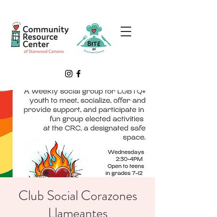
Club Social Corazones
Llameantes