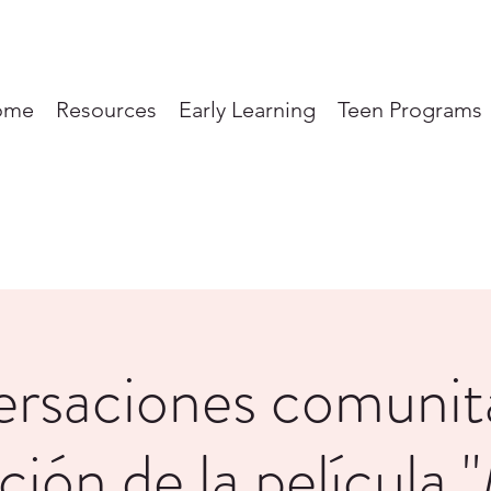
ome
Resources
Early Learning
Teen Programs
rsaciones comunita
ión de la película 