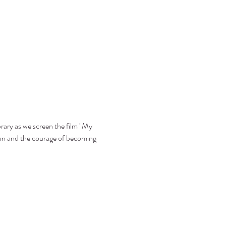
y as we screen the film "My 
dan and the courage of becoming 