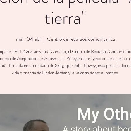
tierra"
mar, 04 abr
  |  
Centro de recursos comunitarios
pañe a PFLAG Stanwood-Camano, el Centro de Recursos Comunitarios
lioteca de Aceptación del Autismo Ed Wiley en la proyección de la película
nd". Filmada en el condado de Skagit por John Bowey, esta película docu
vida e historia de Linden Jordan y la valentía de ser auténtico.