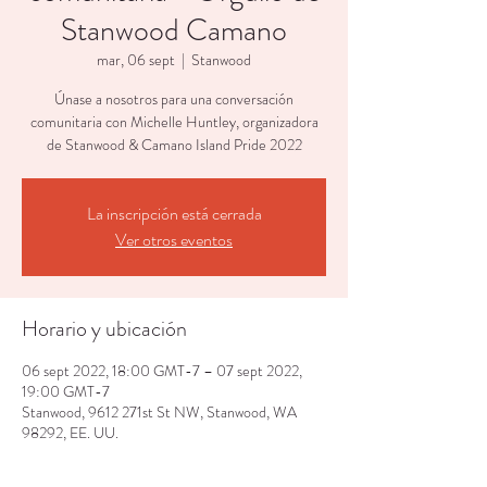
Stanwood Camano
mar, 06 sept
  |  
Stanwood
Únase a nosotros para una conversación
comunitaria con Michelle Huntley, organizadora
de Stanwood & Camano Island Pride 2022
La inscripción está cerrada
Ver otros eventos
Horario y ubicación
06 sept 2022, 18:00 GMT-7 – 07 sept 2022,
19:00 GMT-7
Stanwood, 9612 271st St NW, Stanwood, WA
98292, EE. UU.