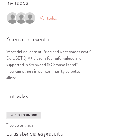
Invitados
Ver todos
Acerca del evento
What did we learn at Pride and what comes next?

Do LGBTQIA+ citizens feel safe, valued and 
supported in Stanwood & Camano Island?

How can others in our community be better 
allies?
Entradas
Venta finalizada
Tipo de entrada
La asistencia es gratuita