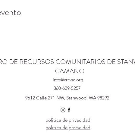
evento
RO DE RECURSOS COMUNITARIOS DE STA
CAMANO
info@crc-sc.org
360-629-5257
9612 Calle 271 NW, Stanwood, WA 98292
política de privacidad
política de privacidad