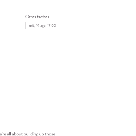
Otras fechas
mié, 19 ago, 17:00
're all about building up those 