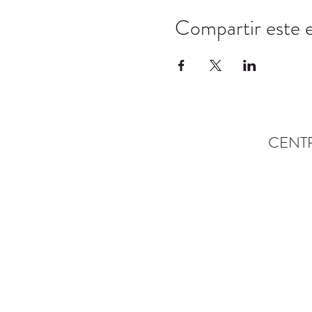
Compartir este 
CENT