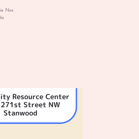
ia. Nos
ndo