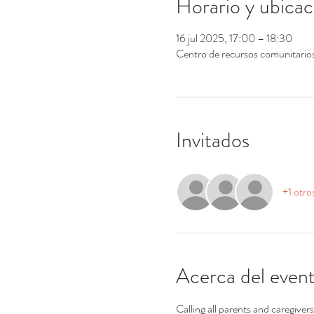
Horario y ubicac
16 jul 2025, 17:00 – 18:30
Centro de recursos comunitari
Invitados
+1 otro
Acerca del even
Calling all parents and caregiver