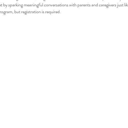
t by sparking meaningful conversations with parents and caregivers just lik
rogram, but registration is required.