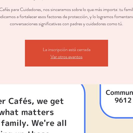
 Cafés para Cuidadores, nos sinceramos sobre lo que más importa: tu famil
dicamos a fortalecer esos factores de protección, y lo logramos fomenta
conversaciones significativas con padres y cuidadores como tú.
La inscripción está cerrada
Ver otros eventos