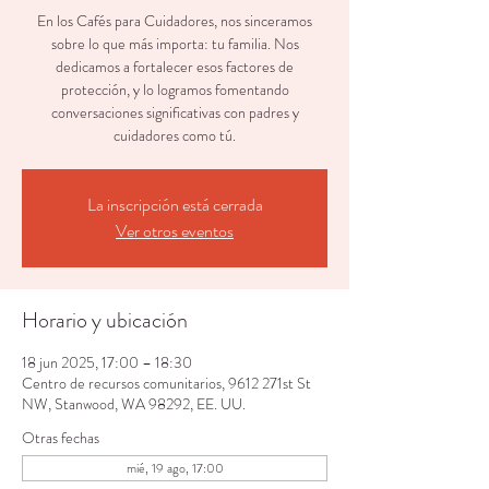
En los Cafés para Cuidadores, nos sinceramos
sobre lo que más importa: tu familia. Nos
dedicamos a fortalecer esos factores de
protección, y lo logramos fomentando
conversaciones significativas con padres y
cuidadores como tú.
La inscripción está cerrada
Ver otros eventos
Horario y ubicación
18 jun 2025, 17:00 – 18:30
Centro de recursos comunitarios, 9612 271st St
NW, Stanwood, WA 98292, EE. UU.
Otras fechas
mié, 19 ago, 17:00