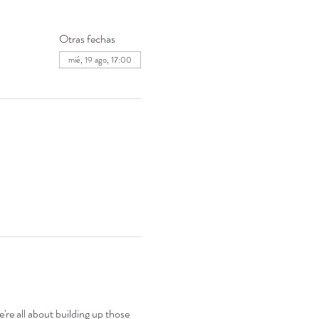
Otras fechas
mié, 19 ago, 17:00
're all about building up those 