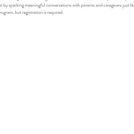
t by sparking meaningful conversations with parents and caregivers just lik
rogram, but registration is required.