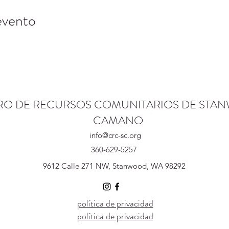
evento
RO DE RECURSOS COMUNITARIOS DE STA
CAMANO
info@crc-sc.org
360-629-5257
9612 Calle 271 NW, Stanwood, WA 98292
política de privacidad
política de privacidad