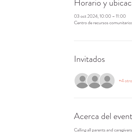
Horario y ubicac
03 oct 2024, 10:00 – 11:00
Centro de recursos comunitari
Invitados
+4 otro
Acerca del even
Calling all parents and caregiver