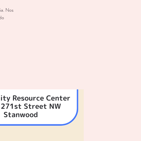
ia. Nos
ndo