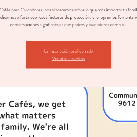
 Cafés para Cuidadores, nos sinceramos sobre lo que más importa: tu famil
dicamos a fortalecer esos factores de protección, y lo logramos fomenta
conversaciones significativas con padres y cuidadores como tú.
La inscripción está cerrada
Ver otros eventos