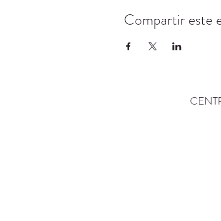
Compartir este 
CENT