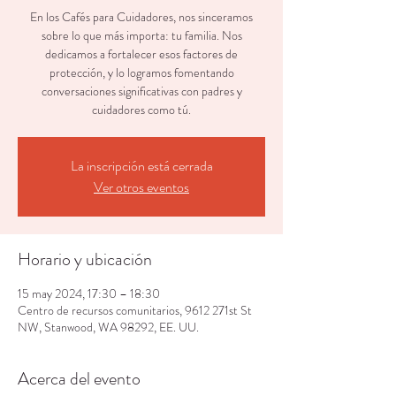
En los Cafés para Cuidadores, nos sinceramos
sobre lo que más importa: tu familia. Nos
dedicamos a fortalecer esos factores de
protección, y lo logramos fomentando
conversaciones significativas con padres y
cuidadores como tú.
La inscripción está cerrada
Ver otros eventos
Horario y ubicación
15 may 2024, 17:30 – 18:30
Centro de recursos comunitarios, 9612 271st St
NW, Stanwood, WA 98292, EE. UU.
Acerca del evento