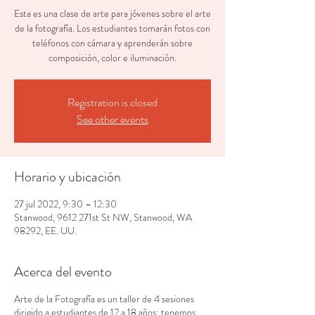
Esta es una clase de arte para jóvenes sobre el arte
de la fotografía. Los estudiantes tomarán fotos con
teléfonos con cámara y aprenderán sobre
composición, color e iluminación.
Registration is closed
See other events
Horario y ubicación
27 jul 2022, 9:30 – 12:30
Stanwood, 9612 271st St NW, Stanwood, WA
98292, EE. UU.
Acerca del evento
Arte de la Fotografía es un taller de 4 sesiones
dirigido a estudiantes de 12 a 18 años; tenemos