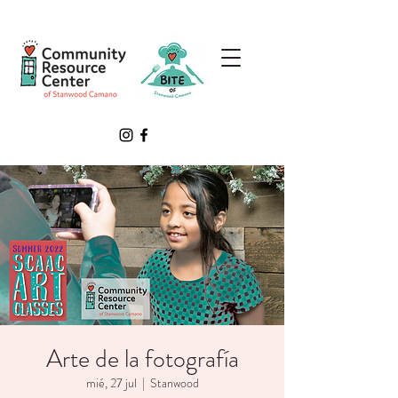
Arte de la fotografía
mié, 27 jul
  |  
Stanwood