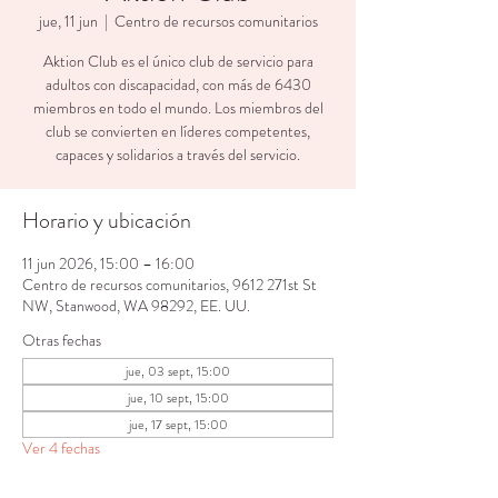
jue, 11 jun
  |  
Centro de recursos comunitarios
Aktion Club es el único club de servicio para
adultos con discapacidad, con más de 6430
miembros en todo el mundo. Los miembros del
club se convierten en líderes competentes,
capaces y solidarios a través del servicio.
Horario y ubicación
11 jun 2026, 15:00 – 16:00
Centro de recursos comunitarios, 9612 271st St
NW, Stanwood, WA 98292, EE. UU.
Otras fechas
jue, 03 sept, 15:00
jue, 10 sept, 15:00
jue, 17 sept, 15:00
Ver 4 fechas