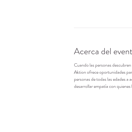
Acerca del even
Cuando las personas descubren su 
Aktion ofrece oportunidades para
personas de todas las edades a a
desarrollar empatía con quienes