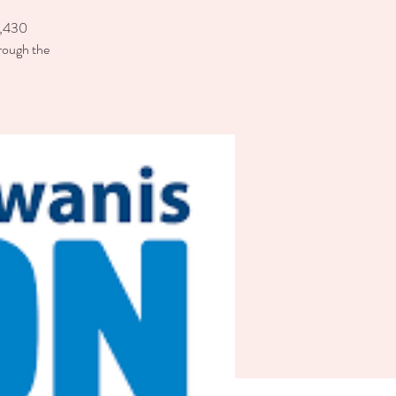
 6,430
rough the