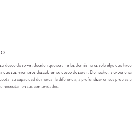
to
deseo de servir, deciden que servir a los demás no es solo algo que hacen,
 que sus miembros descubran su deseo de servir. De hecho, la experiencia 
ceptar su capacidad de marcar la diferencia, a profundizar en sus propias p
 lo necesitan en sus comunidades.