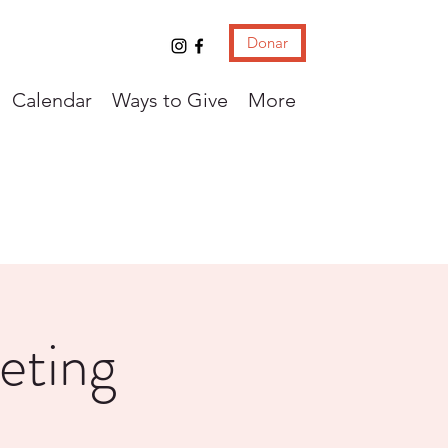
Donar
Calendar
Ways to Give
More
eting