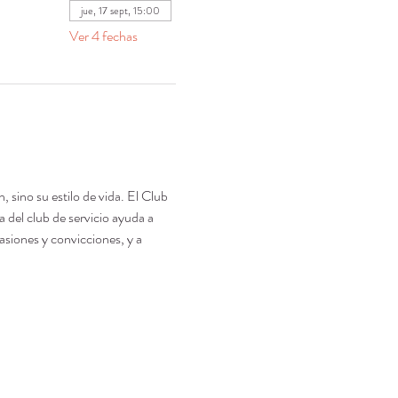
jue, 17 sept, 15:00
Ver 4 fechas
 sino su estilo de vida. El Club 
del club de servicio ayuda a 
asiones y convicciones, y a 