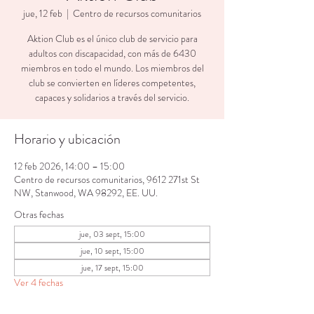
jue, 12 feb
  |  
Centro de recursos comunitarios
Aktion Club es el único club de servicio para
adultos con discapacidad, con más de 6430
miembros en todo el mundo. Los miembros del
club se convierten en líderes competentes,
capaces y solidarios a través del servicio.
Horario y ubicación
12 feb 2026, 14:00 – 15:00
Centro de recursos comunitarios, 9612 271st St
NW, Stanwood, WA 98292, EE. UU.
Otras fechas
jue, 03 sept, 15:00
jue, 10 sept, 15:00
jue, 17 sept, 15:00
Ver 4 fechas