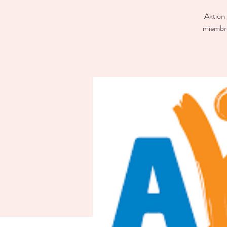
Aktion 
miembro