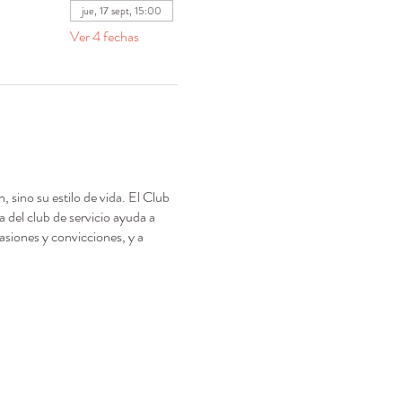
jue, 17 sept, 15:00
Ver 4 fechas
 sino su estilo de vida. El Club
 del club de servicio ayuda a
asiones y convicciones, y a