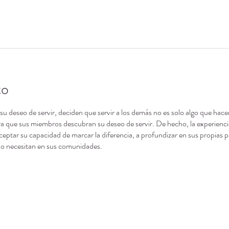
to
 deseo de servir, deciden que servir a los demás no es solo algo que hacen,
 que sus miembros descubran su deseo de servir. De hecho, la experiencia
ceptar su capacidad de marcar la diferencia, a profundizar en sus propias p
 lo necesitan en sus comunidades.