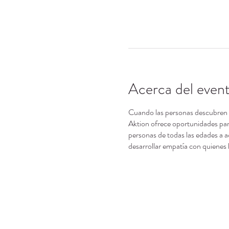
Acerca del even
Cuando las personas descubren su
Aktion ofrece oportunidades para
personas de todas las edades a a
desarrollar empatía con quienes