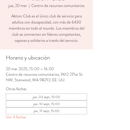
jue, 20 mar
  |  
Centro de recursos comunitarios
Aktion Club es el único club de servicio para
adultos con discapacidad, con más de 6430
miembros en todo el mundo. Los miembros del
club se convierten en líderes competentes,
capaces y solidarios a través del servicio.
Horario y ubicación
20 mar 2025, 15:00 – 16:00
Centro de recursos comunitarios, 9612 271st St
NW, Stanwood, WA 98292, EE. UU.
Otras fechas
jue, 03 sept, 15:00
jue, 10 sept, 15:00
jue, 17 sept, 15:00
Ver 4 fechas