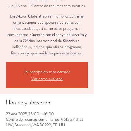
jue, 23 ene
  |  
Centro de recursos comunitarios
Los Aktion Clubs atraen a miembros de varias
organizaciones que apoyan a personas con
discapacidades, así como otros programas
comunitarios. Cuentan con el apoyo del distrito y
de la Oficina Internacional de Kiwanis en
Indianápolis, Indiana, que ofrece programas,
literatura y oportunidades para relacionarse.
La inscripción está cerrada
Ver otros eventos
Horario y ubicación
23 ene 2025, 15:00 – 16:00
Centro de recursos comunitarios, 9612 271st St
NW, Stanwood, WA 98292, EE. UU.