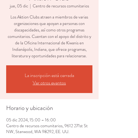
jue, 05 dic
  |  
Centro de recursos comunitarios
Los Aktion Clubs atraen a miembros de varias
organizaciones que apoyan a personas con
discapacidades, así como otros programas
comunitarios. Cuentan con el apoyo del distrito y
de la Oficina Internacional de Kiwanis en
Indianápolis, Indiana, que ofrece programas,
literatura y oportunidades para relacionarse.
La inscripción está cerrada
Ver otros eventos
Horario y ubicación
05 dic 2024, 15:00 – 16:00
Centro de recursos comunitarios, 9612 271st St
NW, Stanwood, WA 98292, EE. UU.