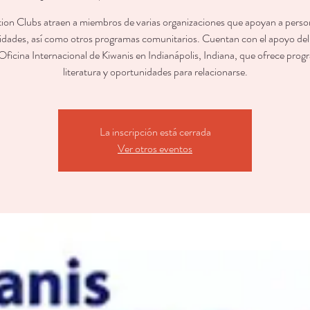
ion Clubs atraen a miembros de varias organizaciones que apoyan a pers
idades, así como otros programas comunitarios. Cuentan con el apoyo del d
 Oficina Internacional de Kiwanis en Indianápolis, Indiana, que ofrece prog
literatura y oportunidades para relacionarse.
La inscripción está cerrada
Ver otros eventos