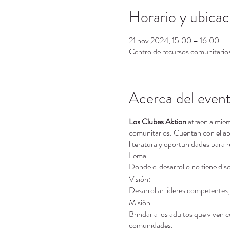
Horario y ubicac
21 nov 2024, 15:00 – 16:00
Centro de recursos comunitari
Acerca del even
Los Clubes Aktion
atraen a miem
comunitarios. Cuentan con el apo
literatura y oportunidades para 
Lema:
Donde el desarrollo no tiene dis
Visión:
Desarrollar líderes competentes, 
Misión:
Brindar a los adultos que viven c
comunidades.