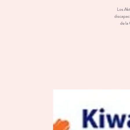
Los Akt
discapac
de la