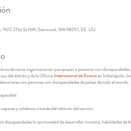
ión
os, 9612 271st St NW, Stanwood, WA 98292, EE. UU.
to
bros de varias organizaciones que apoyan a personas con discapacidades,
yo del distrito y de la Oficina
Internacional de Kiwanis
en Indianápolis, In
relacionarse con personas con discapacidades de países de todo el mundo.
capacidad.
capaces y solidarios a través del vehículo del servicio.
on discapacidades la oportunidad de desarrollar iniciativa, habilidades de li