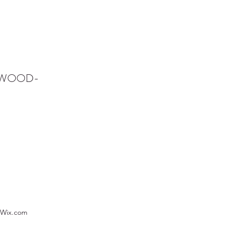
NWOOD-
 Wix.com