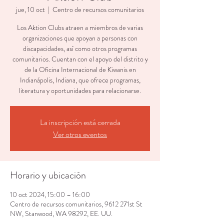
jue, 10 oct
  |  
Centro de recursos comunitarios
Los Aktion Clubs atraen a miembros de varias
organizaciones que apoyan a personas con
discapacidades, así como otros programas
comunitarios. Cuentan con el apoyo del distrito y
de la Oficina Internacional de Kiwanis en
Indianápolis, Indiana, que ofrece programas,
literatura y oportunidades para relacionarse.
La inscripción está cerrada
Ver otros eventos
Horario y ubicación
10 oct 2024, 15:00 – 16:00
Centro de recursos comunitarios, 9612 271st St
NW, Stanwood, WA 98292, EE. UU.