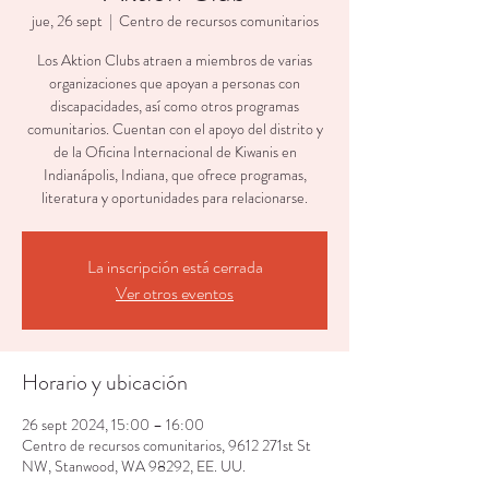
jue, 26 sept
  |  
Centro de recursos comunitarios
Los Aktion Clubs atraen a miembros de varias
organizaciones que apoyan a personas con
discapacidades, así como otros programas
comunitarios. Cuentan con el apoyo del distrito y
de la Oficina Internacional de Kiwanis en
Indianápolis, Indiana, que ofrece programas,
literatura y oportunidades para relacionarse.
La inscripción está cerrada
Ver otros eventos
Horario y ubicación
26 sept 2024, 15:00 – 16:00
Centro de recursos comunitarios, 9612 271st St
NW, Stanwood, WA 98292, EE. UU.