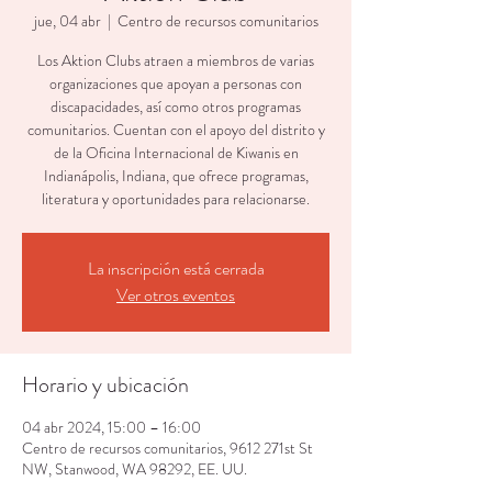
jue, 04 abr
  |  
Centro de recursos comunitarios
Los Aktion Clubs atraen a miembros de varias
organizaciones que apoyan a personas con
discapacidades, así como otros programas
comunitarios. Cuentan con el apoyo del distrito y
de la Oficina Internacional de Kiwanis en
Indianápolis, Indiana, que ofrece programas,
literatura y oportunidades para relacionarse.
La inscripción está cerrada
Ver otros eventos
Horario y ubicación
04 abr 2024, 15:00 – 16:00
Centro de recursos comunitarios, 9612 271st St
NW, Stanwood, WA 98292, EE. UU.