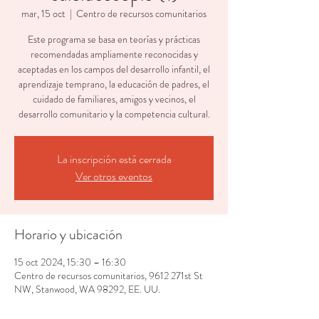
mar, 15 oct
  |  
Centro de recursos comunitarios
Este programa se basa en teorías y prácticas
recomendadas ampliamente reconocidas y
aceptadas en los campos del desarrollo infantil, el
aprendizaje temprano, la educación de padres, el
cuidado de familiares, amigos y vecinos, el
desarrollo comunitario y la competencia cultural.
La inscripción está cerrada
Ver otros eventos
Horario y ubicación
15 oct 2024, 15:30 – 16:30
Centro de recursos comunitarios, 9612 271st St
NW, Stanwood, WA 98292, EE. UU.