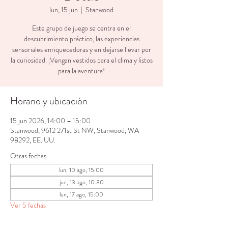
lun, 15 jun
  |  
Stanwood
Este grupo de juego se centra en el
descubrimiento práctico, las experiencias
sensoriales enriquecedoras y en dejarse llevar por
la curiosidad. ¡Vengan vestidos para el clima y listos
para la aventura!
Horario y ubicación
15 jun 2026, 14:00 – 15:00
Stanwood, 9612 271st St NW, Stanwood, WA
98292, EE. UU.
Otras fechas
lun, 10 ago, 15:00
jue, 13 ago, 10:30
lun, 17 ago, 15:00
Ver 5 fechas