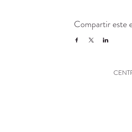
Compartir este 
CENT