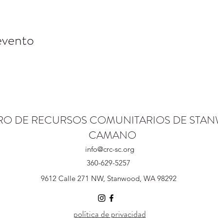
evento
RO DE RECURSOS COMUNITARIOS DE STA
CAMANO
info@crc-sc.org
360-629-5257
9612 Calle 271 NW, Stanwood, WA 98292
política de privacidad