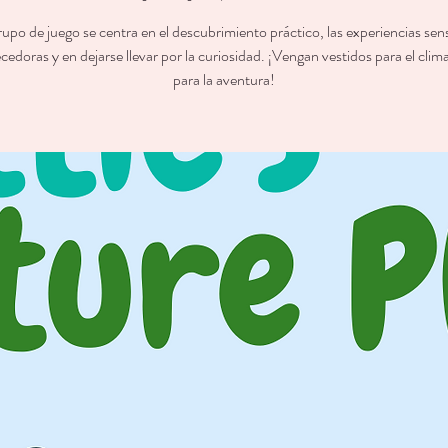
rupo de juego se centra en el descubrimiento práctico, las experiencias sens
cedoras y en dejarse llevar por la curiosidad. ¡Vengan vestidos para el clima 
para la aventura!