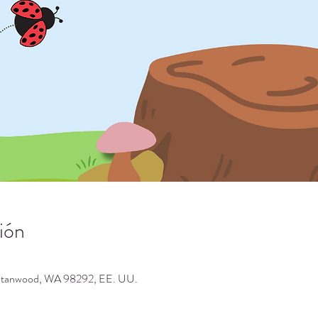
ión
 Stanwood, WA 98292, EE. UU.