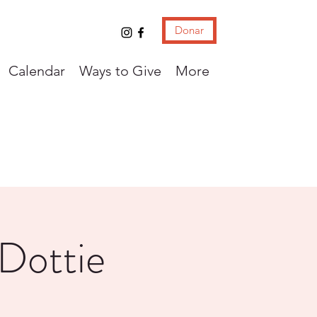
Donar
Calendar
Ways to Give
More
 Dottie